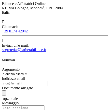
Bilance e Affettatrici Online
6 B Via Bologna, Mondovì, CN 12084
Italia

Chiamaci:
+39 0174 42042

Inviaci un'e-mail:
segreteria@barberabilance.it
Contattaci
Argomento
Indirizzo email
Documento allegato
opzionale
Messaggio