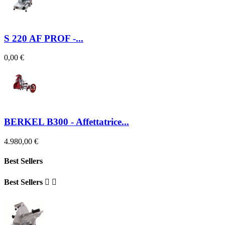
S 220 AF PROF -...
0,00 €
BERKEL B300 - Affettatrice...
4.980,00 €
Best Sellers
Best Sellers

