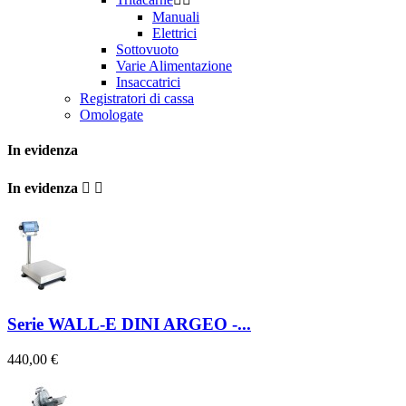
Manuali
Elettrici
Sottovuoto
Varie Alimentazione
Insaccatrici
Registratori di cassa
Omologate
In evidenza
In evidenza


Serie WALL-E DINI ARGEO -...
440,00 €