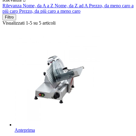
Rilevanza
Nome, da A a Z
Nome, da Z ad A
Prezzo, da meno caro a
più caro
Prezzo, da più caro a meno caro
Filtro
Visualizzati 1-5 su 5 articoli
Anteprima