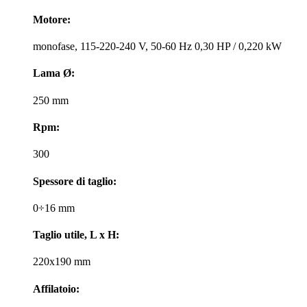
Motore:
monofase, 115-220-240 V, 50-60 Hz 0,30 HP / 0,220 kW
Lama Ø:
250 mm
Rpm:
300
Spessore di taglio:
0÷16 mm
Taglio utile, L x H:
220x190 mm
Affilatoio: