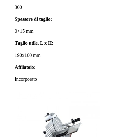
300
Spessore di taglio:
0÷15 mm
Taglio utile, L x H:
190x160 mm
Affilatoio:
Incorporato