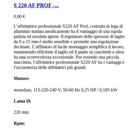
S 220 AF PROF -...
0,00 €
L’affettatrice professionale S220 AF Prof, costruita in lega di
alluminio trattata anodicamente ha il vantaggio di una rapida
pulizia ed assoluta igiene. Il regolatore dello spessore di taglio
da 0 a 15 mm è molto sensibile e permette una regolazione
decimale. L’affilatoio di facile montaggio semplifica il lavoro,
mantenendo efficiente il taglio ed il piatto su cuscinetti a sfera
ha una scorrevolezza eccezionale. Pur essendo una piccola
macchina, l’affettatrice professionale S220 AF ha i vantaggi e
l’accuratezza delle affettatrici più grandi.
Motore:
monofase, 115-220-240 V, 50-60 Hz 0,25 HP / 0,185 kW
Lama Ø:
220 mm
Rpm: