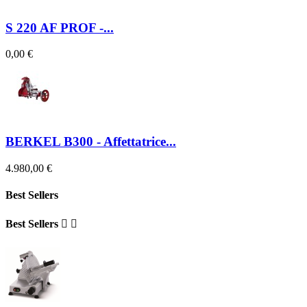
S 220 AF PROF -...
0,00 €
BERKEL B300 - Affettatrice...
4.980,00 €
Best Sellers
Best Sellers

