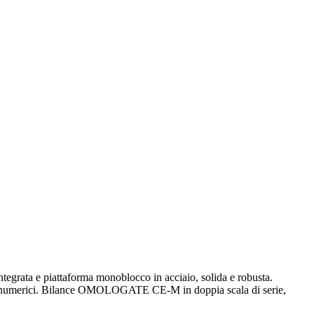
tegrata e piattaforma monoblocco in acciaio, solida e robusta.
ativi numerici. Bilance OMOLOGATE CE-M in doppia scala di serie,