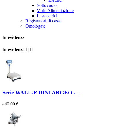
Elettrici
Sottovuoto
Varie Alimentazione
Insaccatrici
Registratori di cassa
Omologate
In evidenza
In evidenza


Serie WALL-E DINI ARGEO -...
440,00 €