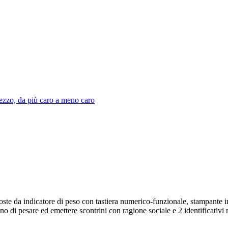
ezzo, da più caro a meno caro
ste da indicatore di peso con tastiera numerico-funzionale, stampante in
ttono di pesare ed emettere scontrini con ragione sociale e 2 identific