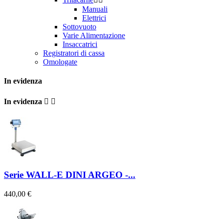
Manuali
Elettrici
Sottovuoto
Varie Alimentazione
Insaccatrici
Registratori di cassa
Omologate
In evidenza
In evidenza


Serie WALL-E DINI ARGEO -...
440,00 €