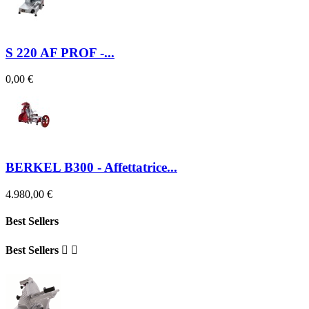
S 220 AF PROF -...
0,00 €
BERKEL B300 - Affettatrice...
4.980,00 €
Best Sellers
Best Sellers

