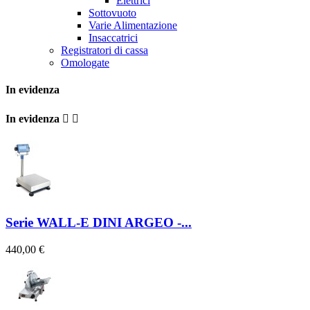
Elettrici
Sottovuoto
Varie Alimentazione
Insaccatrici
Registratori di cassa
Omologate
In evidenza
In evidenza


Serie WALL-E DINI ARGEO -...
440,00 €