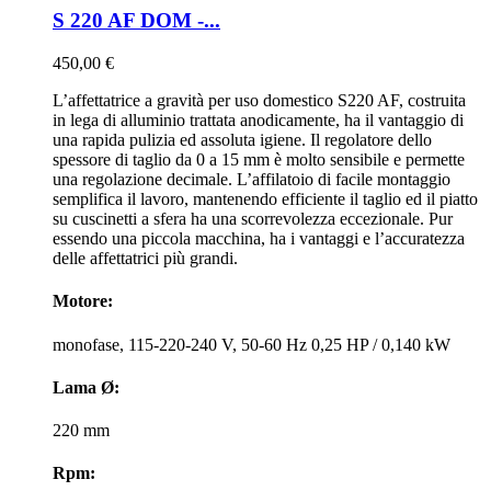
S 220 AF DOM -...
450,00 €
L’affettatrice a gravità per uso domestico S220 AF, costruita
in lega di alluminio trattata anodicamente, ha il vantaggio di
una rapida pulizia ed assoluta igiene. Il regolatore dello
spessore di taglio da 0 a 15 mm è molto sensibile e permette
una regolazione decimale. L’affilatoio di facile montaggio
semplifica il lavoro, mantenendo efficiente il taglio ed il piatto
su cuscinetti a sfera ha una scorrevolezza eccezionale. Pur
essendo una piccola macchina, ha i vantaggi e l’accuratezza
delle affettatrici più grandi.
Motore:
monofase, 115-220-240 V, 50-60 Hz 0,25 HP / 0,140 kW
Lama Ø:
220 mm
Rpm: