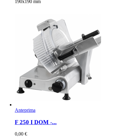
190x190 mm
Anteprima
F 250 I DOM -...
0,00 €