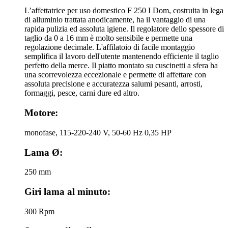
L’affettatrice per uso domestico F 250 I Dom, costruita in lega
di alluminio trattata anodicamente, ha il vantaggio di una
rapida pulizia ed assoluta igiene. Il regolatore dello spessore di
taglio da 0 a 16 mm è molto sensibile e permette una
regolazione decimale. L'affilatoio di facile montaggio
semplifica il lavoro dell'utente mantenendo efficiente il taglio
perfetto della merce. Il piatto montato su cuscinetti a sfera ha
una scorrevolezza eccezionale e permette di affettare con
assoluta precisione e accuratezza salumi pesanti, arrosti,
formaggi, pesce, carni dure ed altro.
Motore:
monofase, 115-220-240 V, 50-60 Hz 0,35 HP
Lama Ø:
250 mm
Giri lama al minuto:
300 Rpm