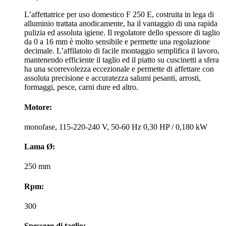
L’affettatrice per uso domestico F 250 E, costruita in lega di
alluminio trattata anodicamente, ha il vantaggio di una rapida
pulizia ed assoluta igiene. Il regolatore dello spessore di taglio
da 0 a 16 mm è molto sensibile e permette una regolazione
decimale. L’affilatoio di facile montaggio semplifica il lavoro,
mantenendo efficiente il taglio ed il piatto su cuscinetti a sfera
ha una scorrevolezza eccezionale e permette di affettare con
assoluta precisione e accuratezza salumi pesanti, arrosti,
formaggi, pesce, carni dure ed altro.
Motore:
monofase, 115-220-240 V, 50-60 Hz 0,30 HP / 0,180 kW
Lama Ø:
250 mm
Rpm:
300
Spessore di taglio: