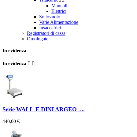
Manuali
Elettrici
Sottovuoto
Varie Alimentazione
Insaccatrici
Registratori di cassa
Omologate
In evidenza
In evidenza


Serie WALL-E DINI ARGEO -...
440,00 €