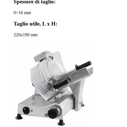
Spessore di taglio:
0÷16 mm
Taglio utile, L x H:
220x190 mm