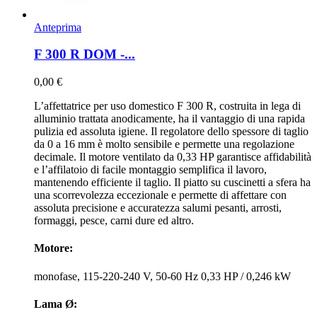
Anteprima
F 300 R DOM -...
0,00 €
L’affettatrice per uso domestico F 300 R, costruita in lega di
alluminio trattata anodicamente, ha il vantaggio di una rapida
pulizia ed assoluta igiene. Il regolatore dello spessore di taglio
da 0 a 16 mm è molto sensibile e permette una regolazione
decimale. Il motore ventilato da 0,33 HP garantisce affidabilità
e l’affilatoio di facile montaggio semplifica il lavoro,
mantenendo efficiente il taglio. Il piatto su cuscinetti a sfera ha
una scorrevolezza eccezionale e permette di affettare con
assoluta precisione e accuratezza salumi pesanti, arrosti,
formaggi, pesce, carni dure ed altro.
Motore:
monofase, 115-220-240 V, 50-60 Hz 0,33 HP / 0,246 kW
Lama Ø: