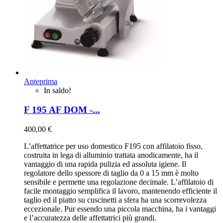
Anteprima
In saldo!
F 195 AF DOM -...
400,00 €
L’affettatrice per uso domestico F195 con affilatoio fisso,
costruita in lega di alluminio trattata anodicamente, ha il
vantaggio di una rapida pulizia ed assoluta igiene. Il
regolatore dello spessore di taglio da 0 a 15 mm è molto
sensibile e permette una regolazione decimale. L’affilatoio di
facile montaggio semplifica il lavoro, mantenendo efficiente il
taglio ed il piatto su cuscinetti a sfera ha una scorrevolezza
eccezionale. Pur essendo una piccola macchina, ha i vantaggi
e l’accuratezza delle affettatrici più grandi.