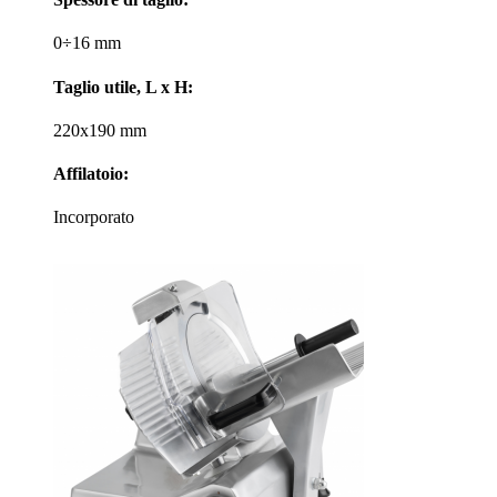
0÷16 mm
Taglio utile, L x H:
220x190 mm
Affilatoio:
Incorporato