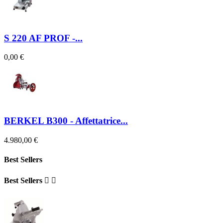
S 220 AF PROF -...
0,00 €
BERKEL B300 - Affettatrice...
4.980,00 €
Best Sellers
Best Sellers

