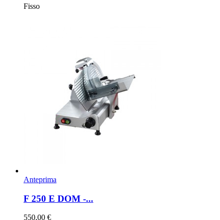
Fisso
Anteprima
F 250 E DOM -...
550,00 €