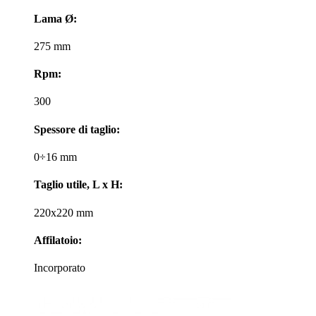
Lama Ø:
275 mm
Rpm:
300
Spessore di taglio:
0÷16 mm
Taglio utile, L x H:
220x220 mm
Affilatoio:
Incorporato