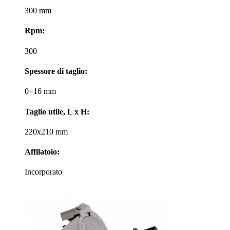
300 mm
Rpm:
300
Spessore di taglio:
0÷16 mm
Taglio utile, L x H:
220x210 mm
Affilatoio:
Incorporato