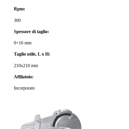
Rpm:
300
Spessore di taglio:
0÷16 mm
Taglio utile, L x H:
210x210 mm
Affilatoio:
Incorporato