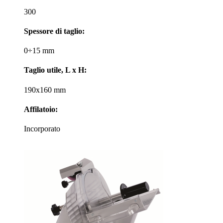
300
Spessore di taglio:
0÷15 mm
Taglio utile, L x H:
190x160 mm
Affilatoio:
Incorporato