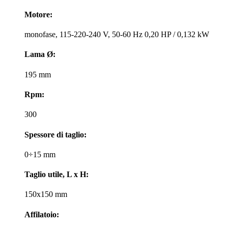
Motore:
monofase, 115-220-240 V, 50-60 Hz 0,20 HP / 0,132 kW
Lama Ø:
195 mm
Rpm:
300
Spessore di taglio:
0÷15 mm
Taglio utile, L x H:
150x150 mm
Affilatoio: