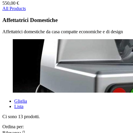
550,00 €
All Products
Affettatrici Domestiche
Affettatrici domestiche da casa compatte economiche e di design
Gliglia
Lista
Ci sono 13 prodotti.
Ordina per:
Rilevanza
