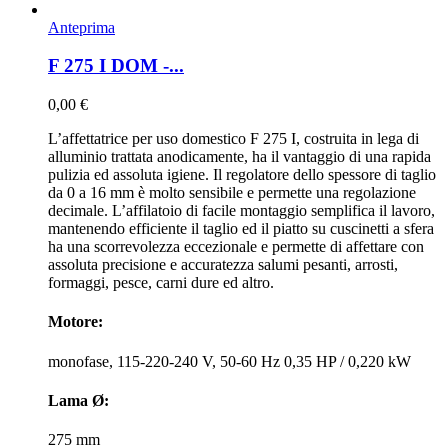
Anteprima
F 275 I DOM -...
0,00 €
L’affettatrice per uso domestico F 275 I, costruita in lega di
alluminio trattata anodicamente, ha il vantaggio di una rapida
pulizia ed assoluta igiene. Il regolatore dello spessore di taglio
da 0 a 16 mm è molto sensibile e permette una regolazione
decimale. L’affilatoio di facile montaggio semplifica il lavoro,
mantenendo efficiente il taglio ed il piatto su cuscinetti a sfera
ha una scorrevolezza eccezionale e permette di affettare con
assoluta precisione e accuratezza salumi pesanti, arrosti,
formaggi, pesce, carni dure ed altro.
Motore:
monofase, 115-220-240 V, 50-60 Hz 0,35 HP / 0,220 kW
Lama Ø:
275 mm