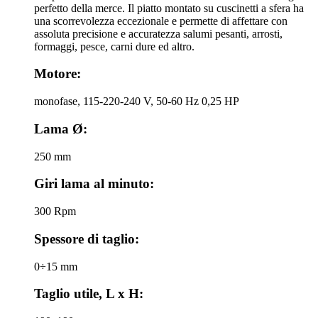
perfetto della merce. Il piatto montato su cuscinetti a sfera ha
una scorrevolezza eccezionale e permette di affettare con
assoluta precisione e accuratezza salumi pesanti, arrosti,
formaggi, pesce, carni dure ed altro.
Motore:
monofase, 115-220-240 V, 50-60 Hz 0,25 HP
Lama Ø:
250 mm
Giri lama al minuto:
300 Rpm
Spessore di taglio:
0÷15 mm
Taglio utile, L x H: