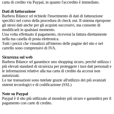
carta di credito via Paypal, in quanto l'accredito è immediato.
Dati di fatturazione
Barbera Bilance srl richiede l'inserimento di dati di fatturazione
specifici nel corso della procedura di check out. Il sistema ripropone
gli stessi dati anche per gli acquisti successivi, ma consente di
modificarli in qualsiasi momento.
Una volta effettuato il pagamento, riceverai la fattura direttamente
nella tua casella di posta elettronica.
Tutti i prezzi che visualizzi all'interno delle pagine del sito e nel
carrello sono comprensivi di IVA.
Sicurezza sul web
Barbera Bilance srl garantisce uno shopping sicuro, perché utilizza i
più elevati standard di sicurezza per proteggere i tuoi dati personali e
le informazioni relative alla tua carta di credito da accessi non
autorizzati.
Le tue transazioni sono tutelate grazie all'utilizzo dei più avanzati
sistemi tecnologici e di codificazione (SSL)
Note su Paypal
Paypal è il sito più utilizzato al mondo(e più sicuro e garantito) per il
pagamento con carte di credito.
Prodotti