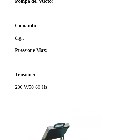
Pompa del Vuoto:
-
Comandi:
digit
Pressione Max:
-
Tensione:
230 V/50-60 Hz