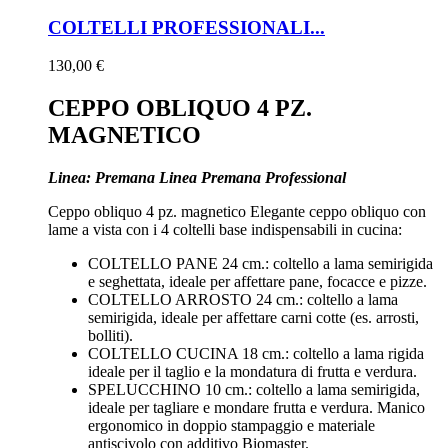
COLTELLI PROFESSIONALI...
130,00 €
CEPPO OBLIQUO 4 PZ.
MAGNETICO
Linea: Premana Linea Premana Professional
Ceppo obliquo 4 pz. magnetico Elegante ceppo obliquo con
lame a vista con i 4 coltelli base indispensabili in cucina:
COLTELLO PANE 24 cm.: coltello a lama semirigida
e seghettata, ideale per affettare pane, focacce e pizze.
COLTELLO ARROSTO 24 cm.: coltello a lama
semirigida, ideale per affettare carni cotte (es. arrosti,
bolliti).
COLTELLO CUCINA 18 cm.: coltello a lama rigida
ideale per il taglio e la mondatura di frutta e verdura.
SPELUCCHINO 10 cm.: coltello a lama semirigida,
ideale per tagliare e mondare frutta e verdura. Manico
ergonomico in doppio stampaggio e materiale
antiscivolo con additivo Biomaster.