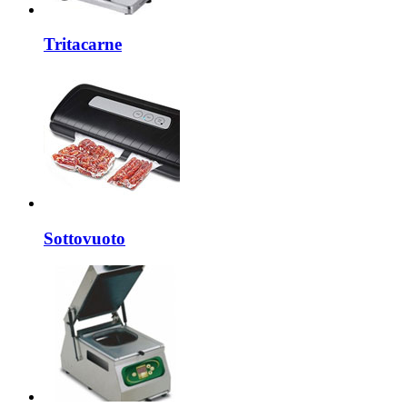
Tritacarne
Sottovuoto