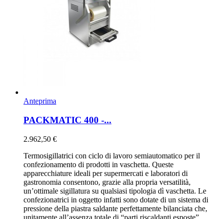
Anteprima
PACKMATIC 400 -...
2.962,50 €
Termosigillatrici con ciclo di lavoro semiautomatico per il
confezionamento di prodotti in vaschetta. Queste
apparecchiature ideali per supermercati e laboratori di
gastronomia consentono, grazie alla propria versatilità,
un’ottimale sigillatura su qualsiasi tipologia dì vaschetta. Le
confezionatrici in oggetto infatti sono dotate di un sistema di
pressione della piastra saldante perfettamente bilanciata che,
unitamente all’assenza totale di “parti riscaldanti esposte”,