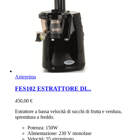
Anteprima
FES102 ESTRATTORE DI...
450,00 €
Estrattore a bassa velocità di succhi di frutta e verdura,
spremitura a freddo.
Potenza: 150W
Alimentazione: 230 V monofase
Velocità: 55 giri/minuto