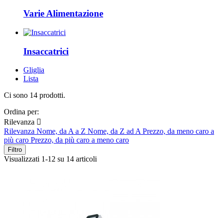
Varie Alimentazione
Insaccatrici
Gliglia
Lista
Ci sono 14 prodotti.
Ordina per:
Rilevanza

Rilevanza
Nome, da A a Z
Nome, da Z ad A
Prezzo, da meno caro a
più caro
Prezzo, da più caro a meno caro
Filtro
Visualizzati 1-12 su 14 articoli