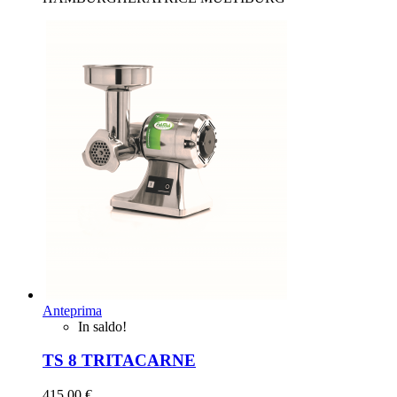
Anteprima
In saldo!
TS 8 TRITACARNE
415,00 €