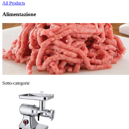
All Products
Alimentazione
Sotto-categorie