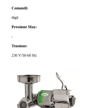
Comandi:
digit
Pressione Max:
-
Tensione:
230 V/50-60 Hz