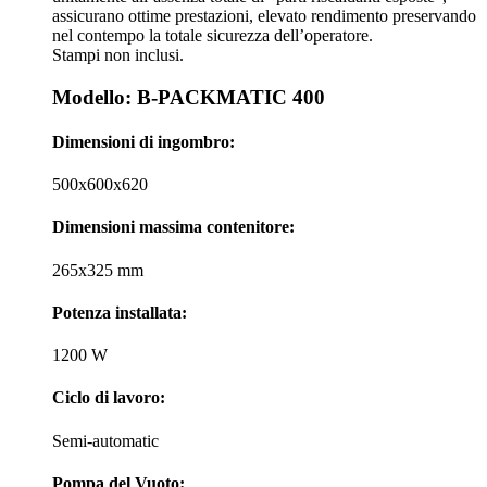
assicurano ottime prestazioni, elevato rendimento preservando
nel contempo la totale sicurezza dell’operatore.
Stampi non inclusi.
Modello: B-PACKMATIC 400
Dimensioni di ingombro:
500x600x620
Dimensioni massima contenitore:
265x325 mm
Potenza installata:
1200 W
Ciclo di lavoro:
Semi-automatic
Pompa del Vuoto: