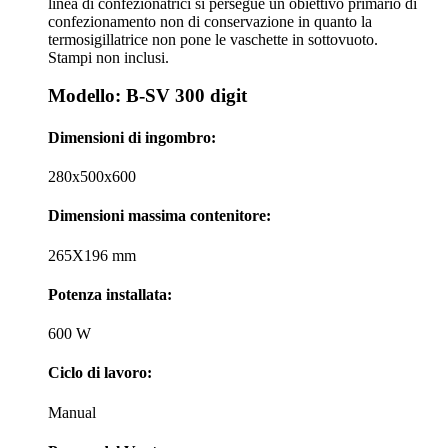
linea di confezionatrici si persegue un obiettivo primario di
confezionamento non di conservazione in quanto la
termosigillatrice non pone le vaschette in sottovuoto.
Stampi non inclusi.
Modello: B-SV 300 digit
Dimensioni di ingombro:
280x500x600
Dimensioni massima contenitore:
265X196 mm
Potenza installata:
600 W
Ciclo di lavoro:
Manual