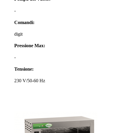
-
Comandi:
digit
Pressione Max:
-
Tensione:
230 V/50-60 Hz