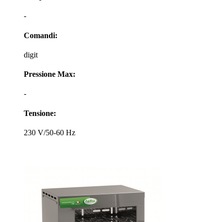
-
Comandi:
digit
Pressione Max:
-
Tensione:
230 V/50-60 Hz