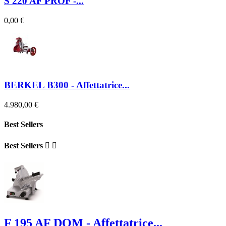
S 220 AF PROF -...
0,00 €
BERKEL B300 - Affettatrice...
4.980,00 €
Best Sellers
Best Sellers


F 195 AF DOM - Affettatrice...