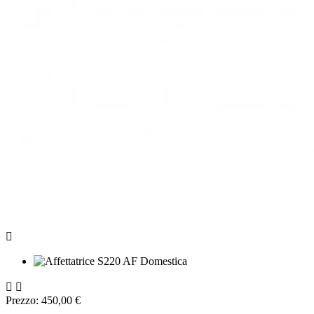



Prezzo: 450,00 €