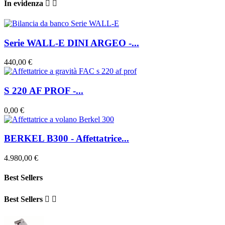
In evidenza


Serie WALL-E DINI ARGEO -...
440,00 €
S 220 AF PROF -...
0,00 €
BERKEL B300 - Affettatrice...
4.980,00 €
Best Sellers
Best Sellers

