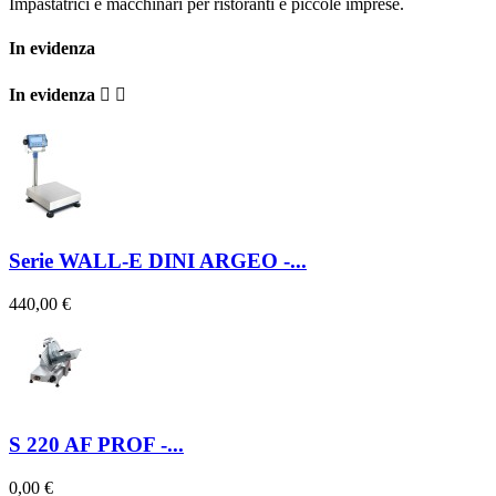
Impastatrici e macchinari per ristoranti e piccole imprese.
In evidenza
In evidenza


Serie WALL-E DINI ARGEO -...
440,00 €
S 220 AF PROF -...
0,00 €