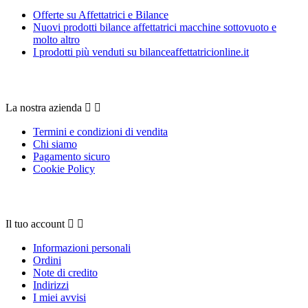
Offerte su Affettatrici e Bilance
Nuovi prodotti bilance affettatrici macchine sottovuoto e
molto altro
I prodotti più venduti su bilanceaffettatricionline.it
La nostra azienda
La nostra azienda


Termini e condizioni di vendita
Chi siamo
Pagamento sicuro
Cookie Policy
Il tuo account
Il tuo account


Informazioni personali
Ordini
Note di credito
Indirizzi
I miei avvisi