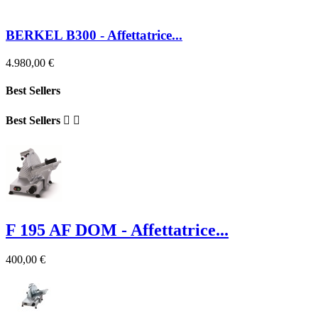
BERKEL B300 - Affettatrice...
4.980,00 €
Best Sellers
Best Sellers


F 195 AF DOM - Affettatrice...
400,00 €