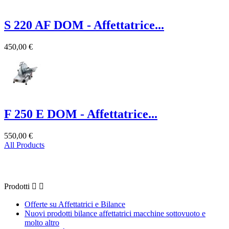
S 220 AF DOM - Affettatrice...
450,00 €
F 250 E DOM - Affettatrice...
550,00 €
All Products
Prodotti
Prodotti


Offerte su Affettatrici e Bilance
Nuovi prodotti bilance affettatrici macchine sottovuoto e
molto altro