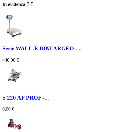
In evidenza


Serie WALL-E DINI ARGEO -...
440,00 €
S 220 AF PROF -...
0,00 €