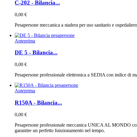
C-202 - Bilancia...
0,00 €
Pesapersone meccanica a stadera per uso sanitario e ospedaliero ce
Anteprima
DE 5 - Bilancia...
0,00 €
Pesapersone professionale elettronica a SEDIA con indice di ma
Anteprima
R150A - Bilancia...
0,00 €
Pesapersone professionale meccanica UNICA AL MONDO con sistem
garantire un perfetto funzionamento nel tempo.