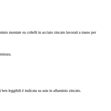
o montate su coltelli in acciaio zincato lavorati a mano per
 misura.
ben leggibili è indicata su asta in alluminio zincato.