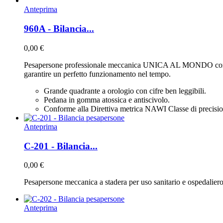
Anteprima
960A - Bilancia...
0,00 €
Pesapersone professionale meccanica UNICA AL MONDO con sistem
garantire un perfetto funzionamento nel tempo.
Grande quadrante a orologio con cifre ben leggibili.
Pedana in gomma atossica e antiscivolo.
Conforme alla Direttiva metrica NAWI Classe di precision
Anteprima
C-201 - Bilancia...
0,00 €
Pesapersone meccanica a stadera per uso sanitario e ospedaliero ce
Anteprima