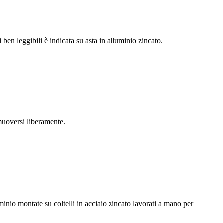
ben leggibili è indicata su asta in alluminio zincato.
muoversi liberamente.
o montate su coltelli in acciaio zincato lavorati a mano per