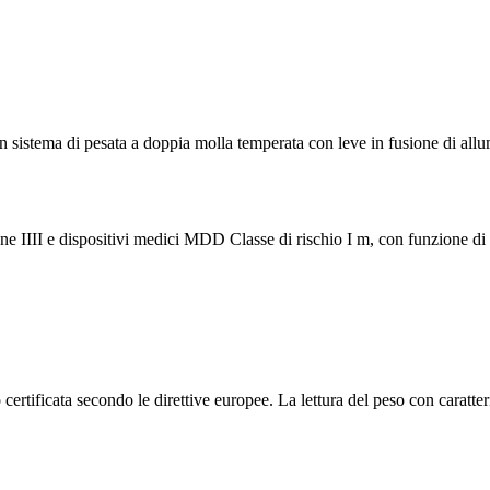
a di pesata a doppia molla temperata con leve in fusione di allumini
e IIII e dispositivi medici MDD Classe di rischio I m, con funzione di
rtificata secondo le direttive europee. La lettura del peso con caratteri 