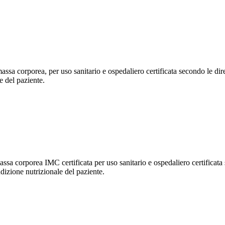
massa corporea, per uso sanitario e ospedaliero certificata secondo le d
e del paziente.
ssa corporea IMC certificata per uso sanitario e ospedaliero certificat
izione nutrizionale del paziente.