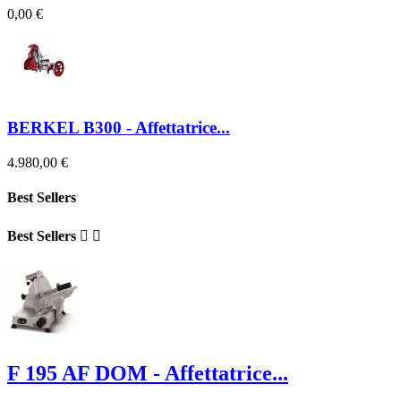
0,00 €
BERKEL B300 - Affettatrice...
4.980,00 €
Best Sellers
Best Sellers


F 195 AF DOM - Affettatrice...