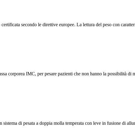
rtificata secondo le direttive europee. La lettura del peso con caratteri 
ssa corporea IMC, per pesare pazienti che non hanno la possibilità di 
a di pesata a doppia molla temperata con leve in fusione di allumini