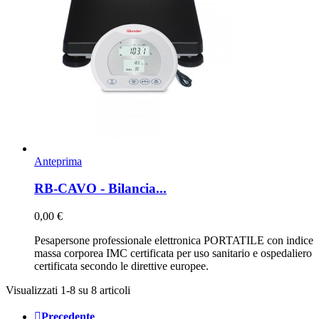
Anteprima
RB-CAVO - Bilancia...
0,00 €
Pesapersone professionale elettronica PORTATILE con indice
massa corporea IMC certificata per uso sanitario e ospedaliero
certificata secondo le direttive europee.
Visualizzati 1-8 su 8 articoli

Precedente