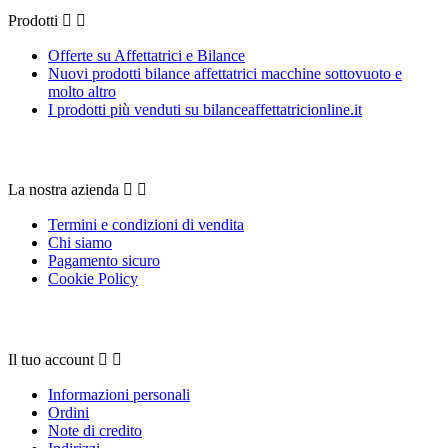
Prodotti


Offerte su Affettatrici e Bilance
Nuovi prodotti bilance affettatrici macchine sottovuoto e
molto altro
I prodotti più venduti su bilanceaffettatricionline.it
La nostra azienda
La nostra azienda


Termini e condizioni di vendita
Chi siamo
Pagamento sicuro
Cookie Policy
Il tuo account
Il tuo account


Informazioni personali
Ordini
Note di credito