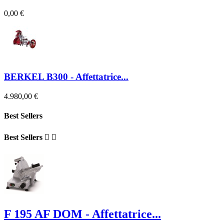
0,00 €
BERKEL B300 - Affettatrice...
4.980,00 €
Best Sellers
Best Sellers


F 195 AF DOM - Affettatrice...