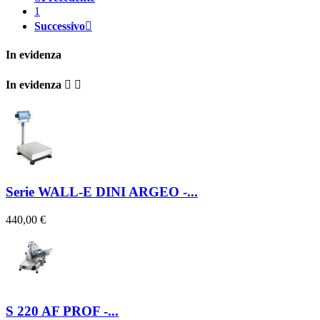
1
Successivo

In evidenza
In evidenza


Serie WALL-E DINI ARGEO -...
440,00 €
S 220 AF PROF -...