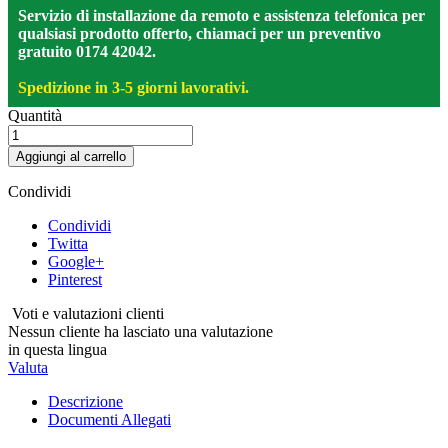
Servizio di installazione da remoto e assistenza telefonica per
qualsiasi prodotto offerto, chiamaci per un preventivo
gratuito 0174 42042.
Spedizione in 3-5 giorni lavorativi.
Quantità
Aggiungi al carrello
Condividi
Condividi
Twitta
Google+
Pinterest
Voti e valutazioni clienti
Nessun cliente ha lasciato una valutazione
in questa lingua
Valuta
Descrizione
Documenti Allegati