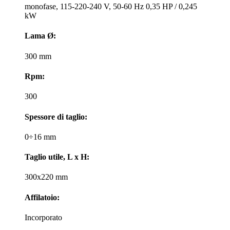
monofase, 115-220-240 V, 50-60 Hz 0,35 HP / 0,245
kW
Lama Ø:
300 mm
Rpm:
300
Spessore di taglio:
0÷16 mm
Taglio utile, L x H:
300x220 mm
Affilatoio:
Incorporato