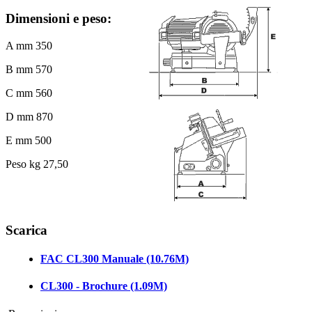
Dimensioni e peso:
A mm 350
B mm 570
C mm 560
D mm 870
E mm 500
Peso kg 27,50
Scarica
FAC CL300 Manuale (10.76M)
CL300 - Brochure (1.09M)