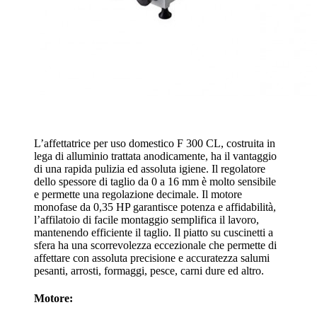
L’affettatrice per uso domestico F 300 CL, costruita in
lega di alluminio trattata anodicamente, ha il vantaggio
di una rapida pulizia ed assoluta igiene. Il regolatore
dello spessore di taglio da 0 a 16 mm è molto sensibile
e permette una regolazione decimale. Il motore
monofase da 0,35 HP garantisce potenza e affidabilità,
l’affilatoio di facile montaggio semplifica il lavoro,
mantenendo efficiente il taglio. Il piatto su cuscinetti a
sfera ha una scorrevolezza eccezionale che permette di
affettare con assoluta precisione e accuratezza salumi
pesanti, arrosti, formaggi, pesce, carni dure ed altro.
Motore: