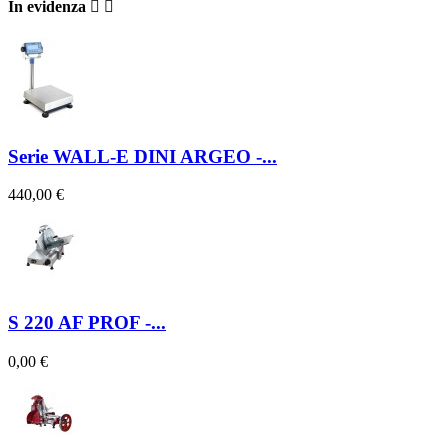
In evidenza


Serie WALL-E DINI ARGEO -...
440,00 €
S 220 AF PROF -...
0,00 €