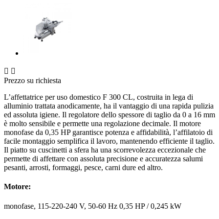


Prezzo su richiesta
L’affettatrice per uso domestico F 300 CL, costruita in lega di
alluminio trattata anodicamente, ha il vantaggio di una rapida pulizia
ed assoluta igiene. Il regolatore dello spessore di taglio da 0 a 16 mm
è molto sensibile e permette una regolazione decimale. Il motore
monofase da 0,35 HP garantisce potenza e affidabilità, l’affilatoio di
facile montaggio semplifica il lavoro, mantenendo efficiente il taglio.
Il piatto su cuscinetti a sfera ha una scorrevolezza eccezionale che
permette di affettare con assoluta precisione e accuratezza salumi
pesanti, arrosti, formaggi, pesce, carni dure ed altro.
Motore:
monofase, 115-220-240 V, 50-60 Hz 0,35 HP / 0,245 kW