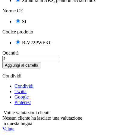
Struttura in ABS, piatto in acciaio Inox
Norme CE
SI
Codice prodotto
B-V22PWE3T
Quantità
Aggiungi al carrello
Condividi
Condividi
Twitta
Google+
Pinterest
Voti e valutazioni clienti
Nessun cliente ha lasciato una valutazione
in questa lingua
Valuta