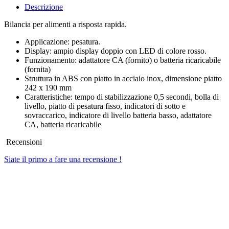
Descrizione
Bilancia per alimenti a risposta rapida.
Applicazione: pesatura.
Display: ampio display doppio con LED di colore rosso.
Funzionamento: adattatore CA (fornito) o batteria ricaricabile
(fornita)
Struttura in ABS con piatto in acciaio inox, dimensione piatto
242 x 190 mm
Caratteristiche: tempo di stabilizzazione 0,5 secondi, bolla di
livello, piatto di pesatura fisso, indicatori di sotto e
sovraccarico, indicatore di livello batteria basso, adattatore
CA, batteria ricaricabile
Recensioni
Siate il primo a fare una recensione !