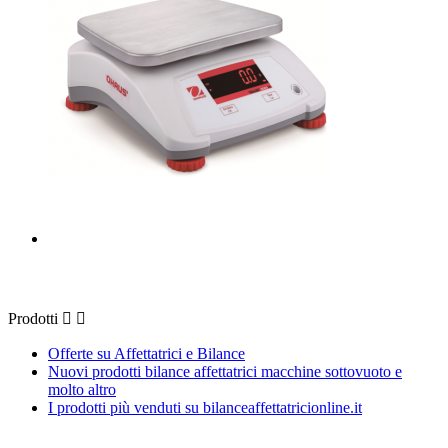
Prodotti
Prodotti


Offerte su Affettatrici e Bilance
Nuovi prodotti bilance affettatrici macchine sottovuoto e
molto altro
I prodotti più venduti su bilanceaffettatricionline.it
La nostra azienda