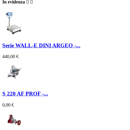
In evidenza


Serie WALL-E DINI ARGEO -...
440,00 €
S 220 AF PROF -...
0,00 €