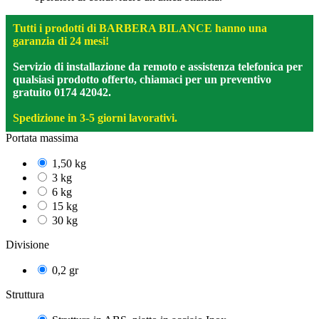
Tutti i prodotti di BARBERA BILANCE hanno una
garanzia di 24 mesi!
Servizio di installazione da remoto e assistenza telefonica per
qualsiasi prodotto offerto, chiamaci per un preventivo
gratuito 0174 42042.
Spedizione in 3-5 giorni lavorativi.
Portata massima
1,50 kg
3 kg
6 kg
15 kg
30 kg
Divisione
0,2 gr
Struttura