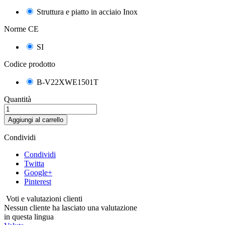
Struttura e piatto in acciaio Inox
Norme CE
SI
Codice prodotto
B-V22XWE1501T
Quantità
Aggiungi al carrello
Condividi
Condividi
Twitta
Google+
Pinterest
Voti e valutazioni clienti
Nessun cliente ha lasciato una valutazione
in questa lingua