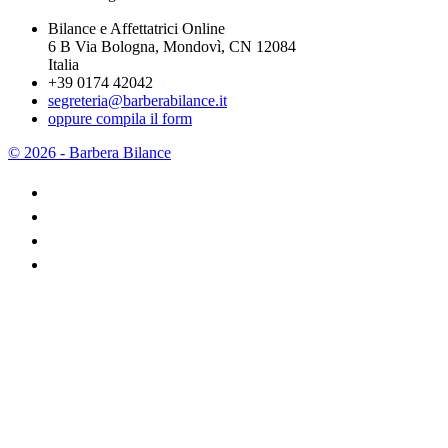
Bilance e Affettatrici Online
6 B Via Bologna, Mondovì, CN 12084
Italia
+39 0174 42042
segreteria@barberabilance.it
oppure compila il form
© 2026 - Barbera Bilance