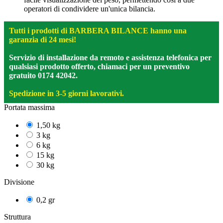
operatori di condividere un'unica bilancia.
Tutti i prodotti di BARBERA BILANCE hanno una
garanzia di 24 mesi!
Servizio di installazione da remoto e assistenza telefonica per
qualsiasi prodotto offerto, chiamaci per un preventivo
gratuito 0174 42042.
Spedizione in 3-5 giorni lavorativi.
Portata massima
1,50 kg
3 kg
6 kg
15 kg
30 kg
Divisione
0,2 gr
Struttura