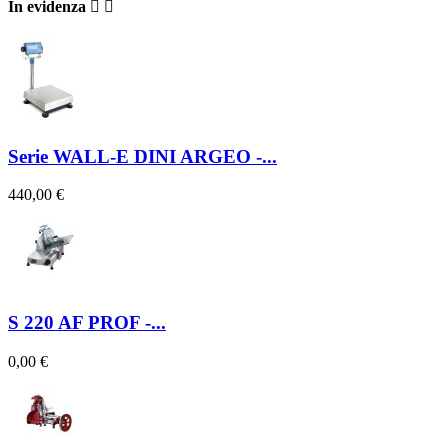
In evidenza


Serie WALL-E DINI ARGEO -...
440,00 €
S 220 AF PROF -...
0,00 €