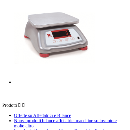
Prodotti
Prodotti


Offerte su Affettatrici e Bilance
Nuovi prodotti bilance affettatrici macchine sottovuoto e
molto altro