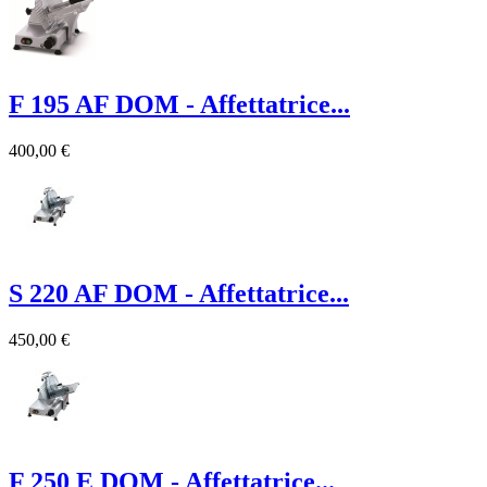
F 195 AF DOM - Affettatrice...
400,00 €
S 220 AF DOM - Affettatrice...
450,00 €
F 250 E DOM - Affettatrice...