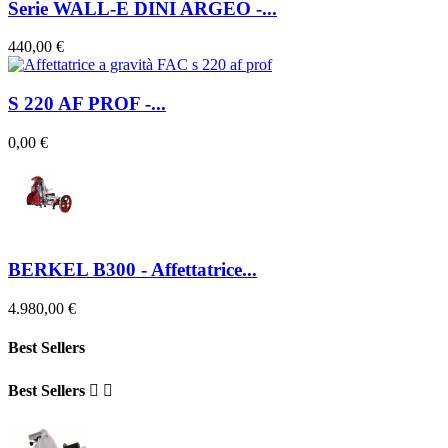
Serie WALL-E DINI ARGEO -...
440,00 €
S 220 AF PROF -...
0,00 €
BERKEL B300 - Affettatrice...
4.980,00 €
Best Sellers
Best Sellers

