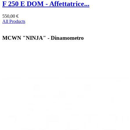
F 250 E DOM - Affettatrice...
550,00 €
All Products
MCWN "NINJA" - Dinamometro